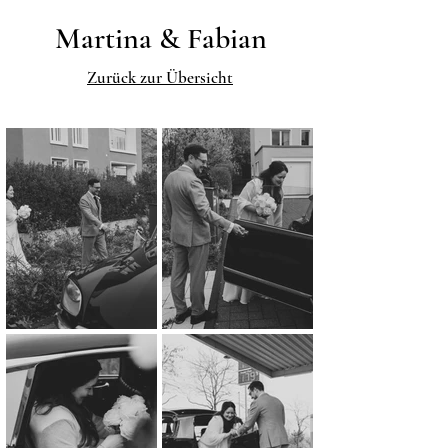
Martina & Fabian
Zurück zur Übersicht