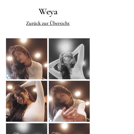
Weya
Zurück zur Übersicht