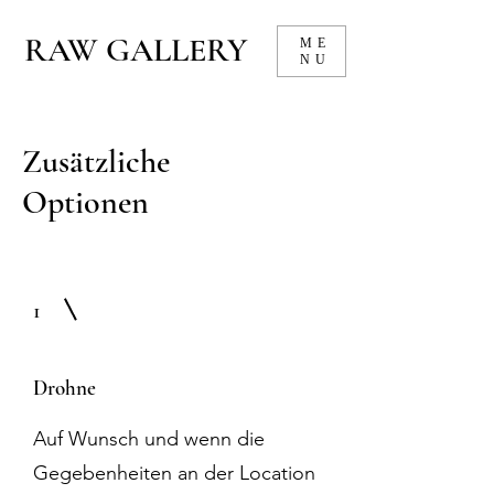
RAW GALLERY
ME
NU
Zusätzliche
Optionen
1
Drohne
Auf Wunsch und wenn die
Gegebenheiten an der Location