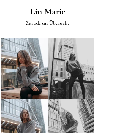
Lin Marie
Zurück zur Übersicht