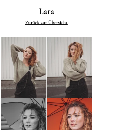
Lara
Zurück zur Übersicht