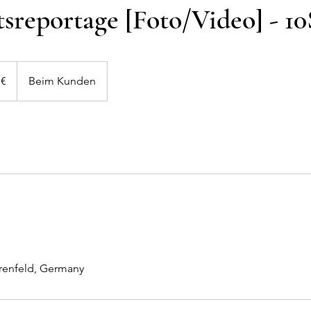
sreportage [Foto/Video] - 10
 €
Beim Kunden
hrenfeld, Germany