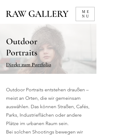
RAW GALLERY
ME
NU
Outdoor
Portraits
Direkt zum Portfolio
Outdoor Portraits entstehen draußen –
meist an Orten, die wir gemeinsam
auswählen. Das können Straßen, Cafés,
Parks, Industrieflächen oder andere
Plätze im urbanen Raum sein.
Bei solchen Shootings bewegen wir